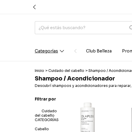
Categorías
Club Belleza
Prom
Inicio
>
Cuidado del cabello
>
Shampoo / Acondiciona
Shampoo / Acondicionador
Descubrí shampoos y acondicionadores para reparar, h
Filtrar por
Cuidado
del cabello
CATEGORÍAS
Cabello