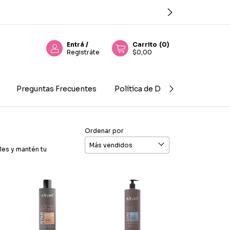
Entrá
/
Carrito
(
0
)
Registráte
$0,00
Preguntas Frecuentes
Política de Devolución
Con
Ordenar por
les y mantén tu