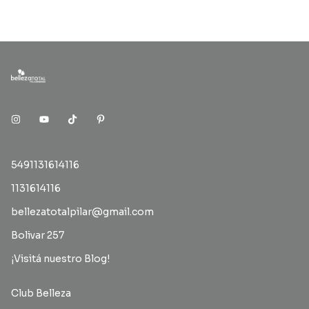
5491131614116
1131614116
bellezatotalpilar@gmail.com
Bolivar 257
¡Visitá nuestro Blog!
Club Belleza