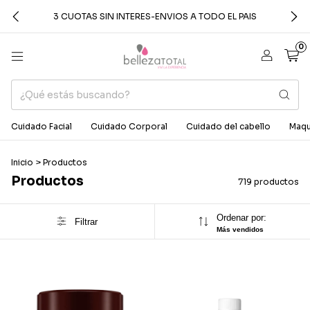
3 CUOTAS SIN INTERES-ENVIOS A TODO EL PAIS
0
Cuidado Facial
Cuidado Corporal
Cuidado del cabello
Maqui
Inicio
>
Productos
Productos
719 productos
Ordenar por:
Filtrar
Más vendidos