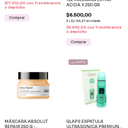
$17.010,00
con
Transferencia
ACIDA X 250 GR
o depósito
$6.500,00
3
x
$2.166,67
sin interés
$5.850,00
con
Transferencia
o depósito
GRATIS
MÁSCARA ABSOLUT
GLAPS ESPATULA
REPAIR 250 G -
ULTRASONICA PREMIUN