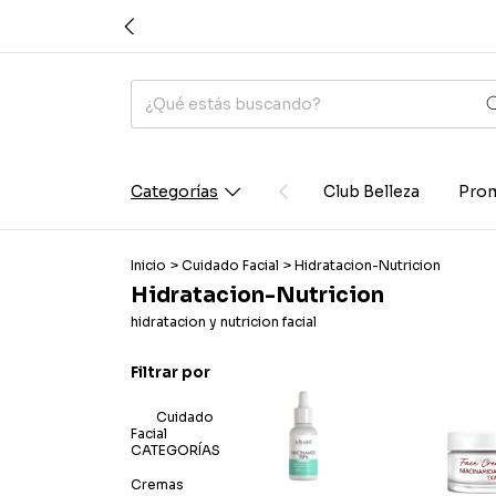
Categorías
Club Belleza
Prom
Inicio
>
Cuidado Facial
>
Hidratacion-Nutricion
Hidratacion-Nutricion
hidratacion y nutricion facial
Filtrar por
Cuidado
Facial
CATEGORÍAS
Cremas